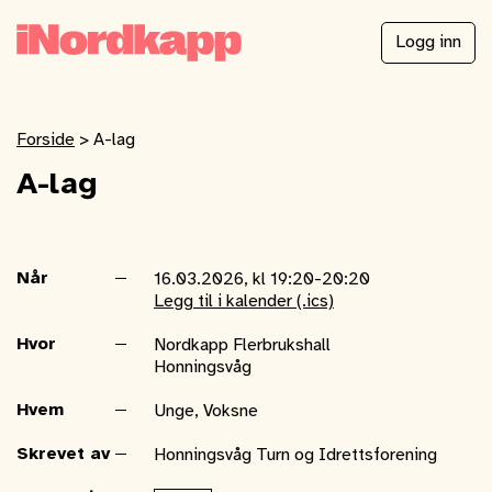
Logg inn
Forside
>
A-lag
A-lag
Når
16.03.2026, kl 19:20-20:20
Legg til i kalender (.ics)
Hvor
Nordkapp Flerbrukshall
Honningsvåg
Hvem
Unge, Voksne
Skrevet av
Honningsvåg Turn og Idrettsforening