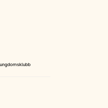
p ungdomsklubb