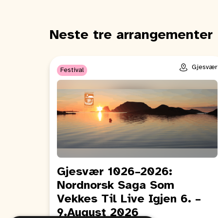
Neste tre arrangementer
Gjesvær
Festival
Gjesvær 1026–2026:
Nordnorsk Saga Som
Vekkes Til Live Igjen 6. –
9.August 2026