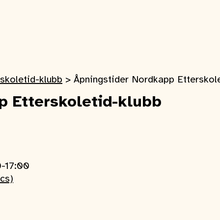
skoletid-klubb
>
Åpningstider Nordkapp Etterskol
 Etterskoletid-klubb
0-17:00
ics)