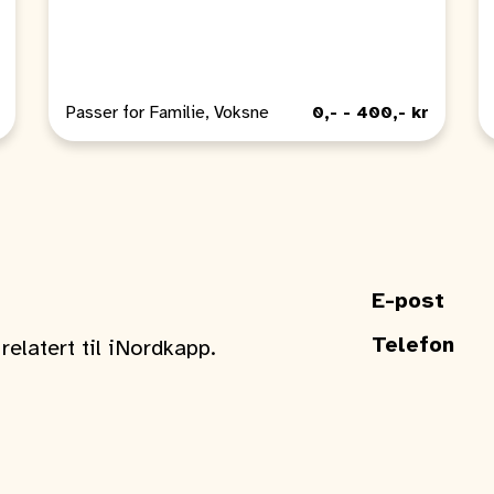
Passer for Familie, Voksne
0,- - 400,- kr
E-post
Telefon
elatert til iNordkapp.