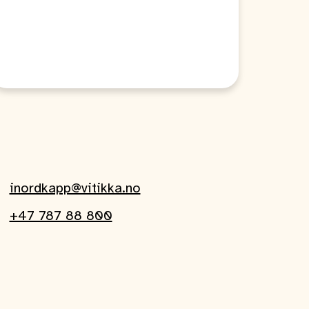
inordkapp@vitikka.no
+47 787 88 800