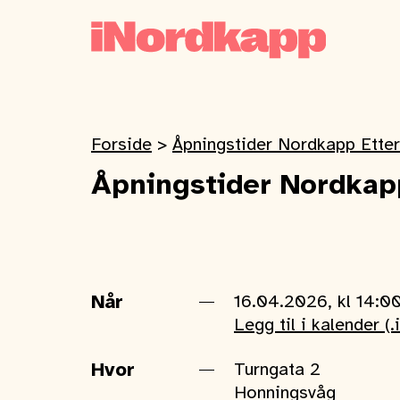
Forside
>
Åpningstider Nordkapp Etter
Åpningstider Nordkapp
Når
16.04.2026, kl 14:0
Legg til i kalender (.
Hvor
Turngata 2
Honningsvåg