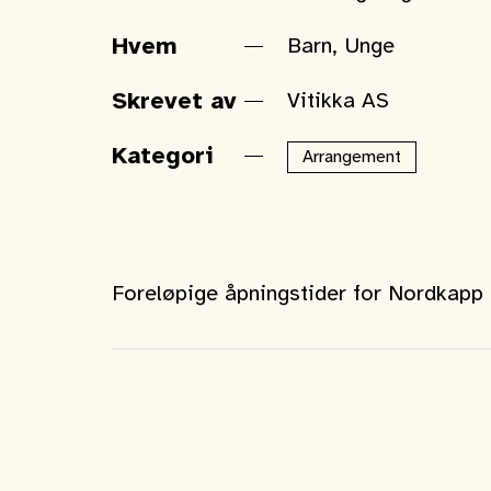
Hvem
Barn, Unge
Skrevet av
Vitikka AS
Kategori
Arrangement
Foreløpige åpningstider for Nordkap