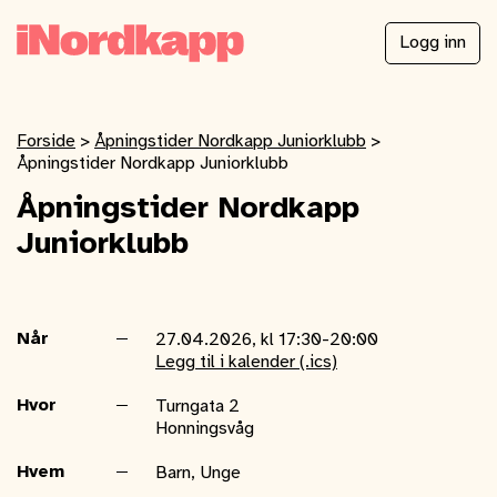
Logg inn
Forside
>
Åpningstider Nordkapp Juniorklubb
>
Åpningstider Nordkapp Juniorklubb
Åpningstider Nordkapp
Juniorklubb
Når
27.04.2026, kl 17:30-20:00
Legg til i kalender (.ics)
Hvor
Turngata 2
Honningsvåg
Hvem
Barn, Unge