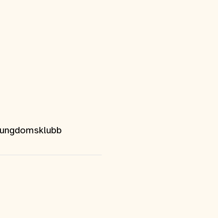
p ungdomsklubb