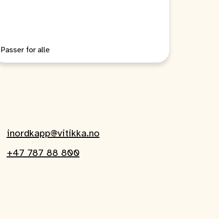
Passer for alle
inordkapp@vitikka.no
+47 787 88 800