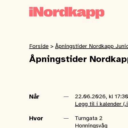
Forside
>
Åpningstider Nordkapp Juni
Åpningstider Nordkap
Når
22.06.2026, kl 17:3
Legg til i kalender (.
Hvor
Turngata 2
Honningsvåg