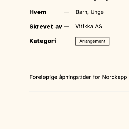
Hvem
Barn, Unge
Skrevet av
Vitikka AS
Kategori
Arrangement
Foreløpige åpningstider for Nordkap