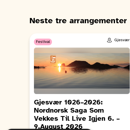
Neste tre arrangementer
Gjesvær
Festival
Gjesvær 1026–2026:
Nordnorsk Saga Som
Vekkes Til Live Igjen 6. –
9.August 2026