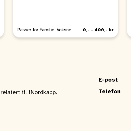
Passer for Familie, Voksne
0,- - 400,- kr
E-post
Telefon
elatert til iNordkapp.