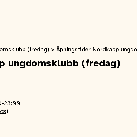
omsklubb (fredag)
>
Åpningstider Nordkapp ungdo
p ungdomsklubb (fredag)
0-23:00
ics)