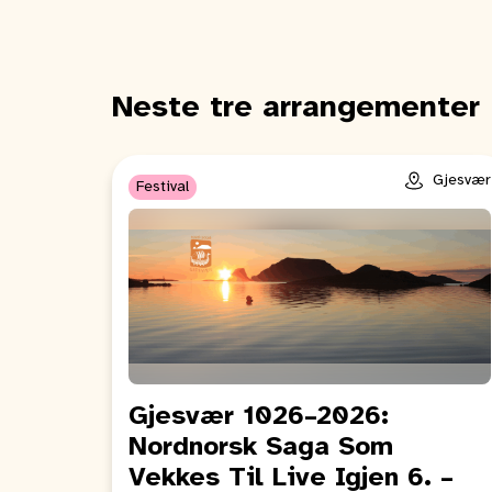
Neste tre arrangementer
Gjesvær
Festival
Gjesvær 1026–2026:
Nordnorsk Saga Som
Vekkes Til Live Igjen 6. –