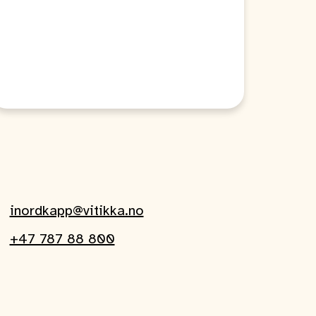
inordkapp@vitikka.no
+47 787 88 800