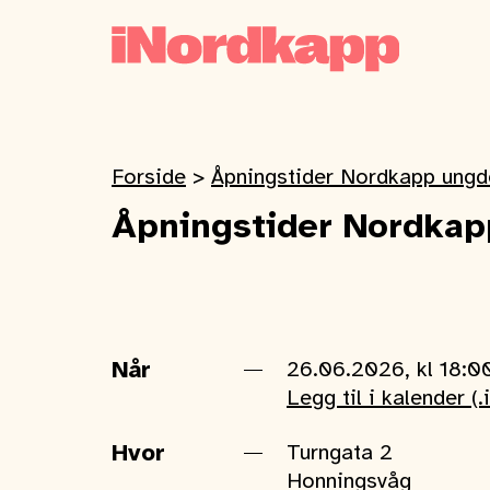
Forside
>
Åpningstider Nordkapp ungd
Åpningstider Nordkap
Når
26.06.2026, kl 18:0
Legg til i kalender (.
Hvor
Turngata 2
Honningsvåg