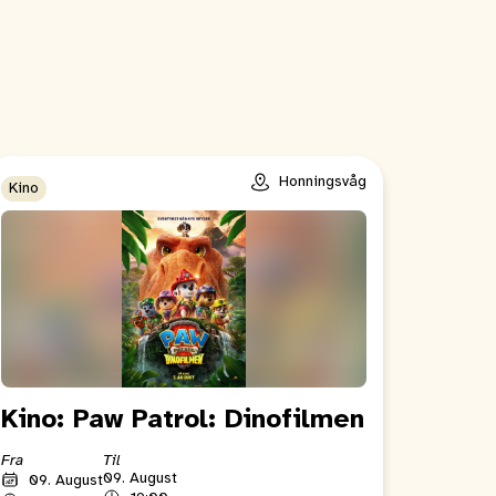
Honningsvåg
Kino
Kino: Paw Patrol: Dinofilmen
Fra
Til
09. August
09. August