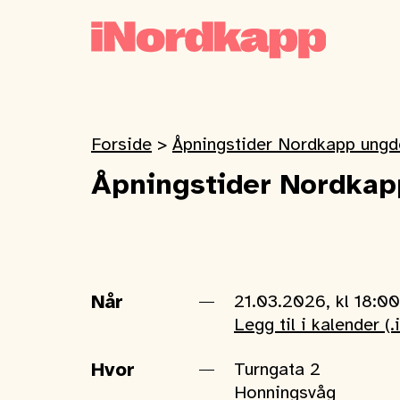
Forside
>
Åpningstider Nordkapp ungd
Åpningstider Nordkap
Når
21.03.2026, kl 18:0
Legg til i kalender (.
Hvor
Turngata 2
Honningsvåg