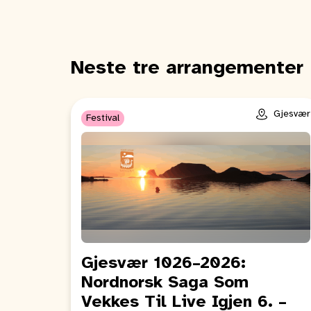
Neste tre arrangementer
Gjesvær
Festival
Gjesvær 1026–2026:
Nordnorsk Saga Som
Vekkes Til Live Igjen 6. –