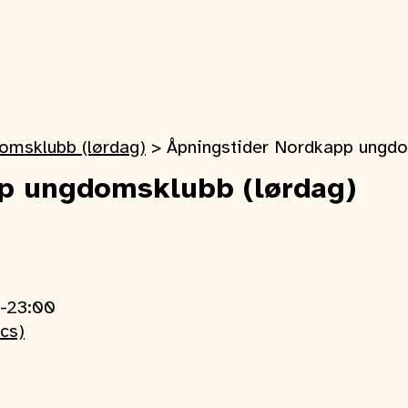
omsklubb (lørdag)
>
Åpningstider Nordkapp ungdo
p ungdomsklubb (lørdag)
0-23:00
ics)