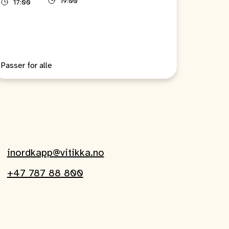
19:00
17:00
Passer for alle
inordkapp@vitikka.no
+47 787 88 800