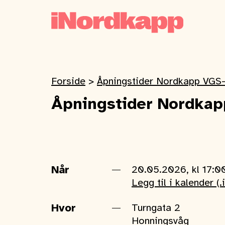
Forside
>
Åpningstider Nordkapp VGS-
Åpningstider Nordkap
Når
20.05.2026, kl 17:0
Legg til i kalender (.
Hvor
Turngata 2
Honningsvåg