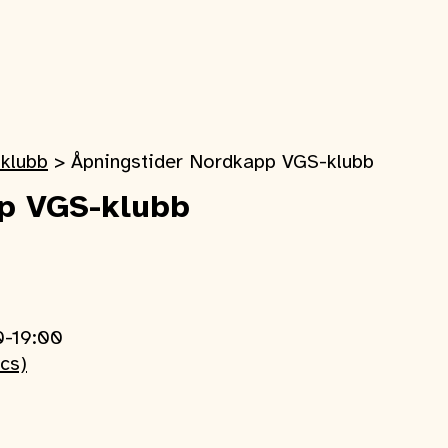
klubb
>
Åpningstider Nordkapp VGS-klubb
p VGS-klubb
0-19:00
ics)