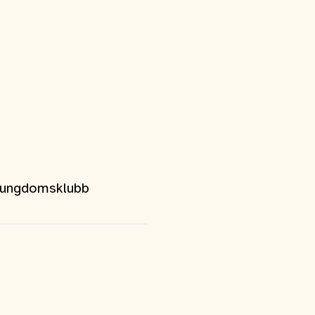
p ungdomsklubb