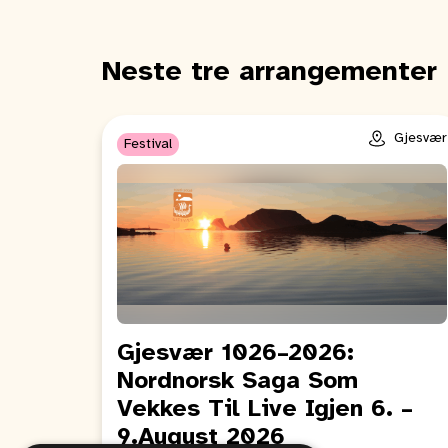
Neste tre arrangementer
Gjesvær
Festival
Gjesvær 1026–2026:
Nordnorsk Saga Som
Vekkes Til Live Igjen 6. –
9.August 2026