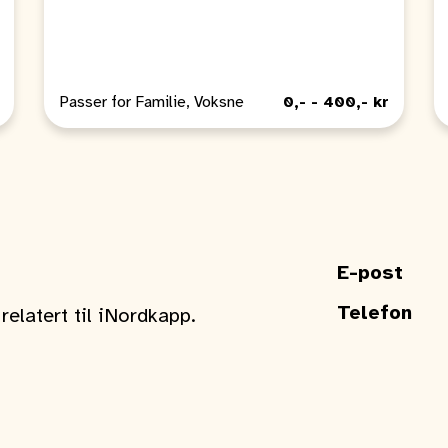
Passer for Familie, Voksne
0,- - 400,- kr
E-post
Telefon
elatert til iNordkapp.