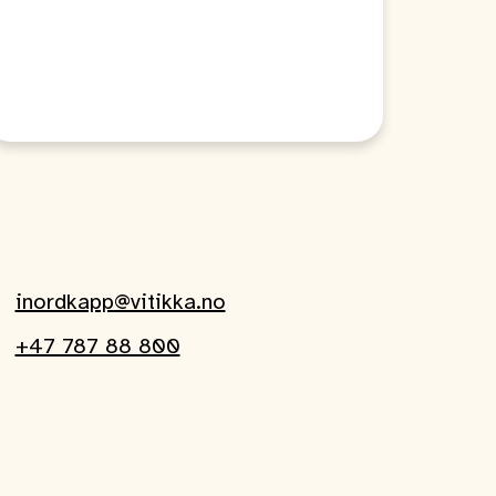
inordkapp@vitikka.no
+47 787 88 800