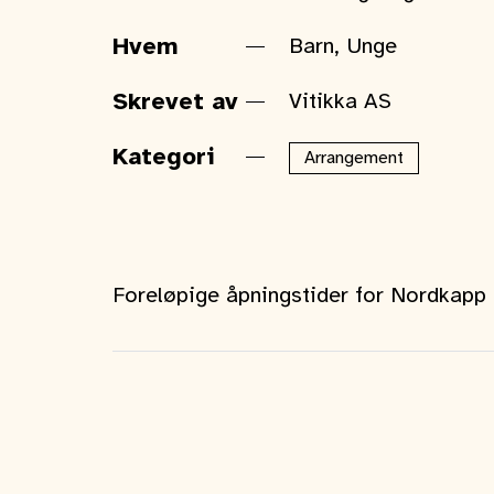
Hvem
Barn, Unge
Skrevet av
Vitikka AS
Kategori
Arrangement
Foreløpige åpningstider for Nordkap