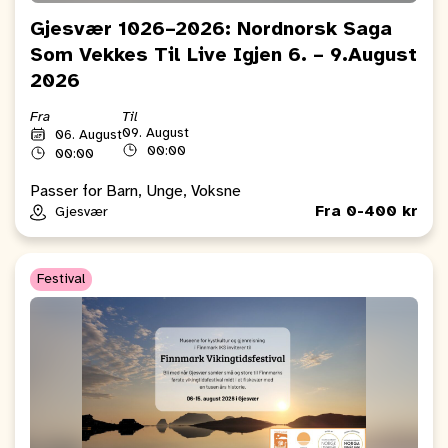
Gjesvær 1026–2026: Nordnorsk Saga
Som Vekkes Til Live Igjen 6. – 9.August
2026
Fra
Til
09. August
06. August
00:00
00:00
Passer for Barn, Unge, Voksne
Fra 0-400 kr
Gjesvær
Festival