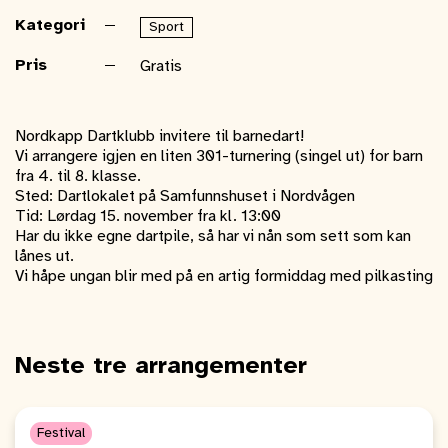
Kategori
Sport
Pris
Gratis
Nordkapp Dartklubb invitere til barnedart!
Vi arrangere igjen en liten 301-turnering (singel ut) for barn
fra 4. til 8. klasse.
Sted: Dartlokalet på Samfunnshuset i Nordvågen
Tid: Lørdag 15. november fra kl. 13:00
Har du ikke egne dartpile, så har vi nån som sett som kan
lånes ut.
Vi håpe ungan blir med på en artig formiddag med pilkasting
Neste tre arrangementer
Festival