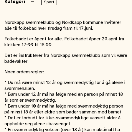
Kategori
Sport
Nordkapp svømmeklubb og Nordkapp kommune inviterer
alle til folkebad hver tirsdag fram til 17.juni.
Folkebadet er åpent for alle. Folkebadet åpner 29.april fra
klokken 17:00 til 18:00
Det er instruktører fra Nordkapp svømmeklubb som vil være
badevakter.
Noen ordensregler:
* Du må være minst 12 år og svømmedyktig for å gå alene i
svømmehallen.
* Barn under 12 år må ha følge med en person på minst 18
år som er svømmedyktig.
* Barn under 10 år må ha følge med svømmedyktig person
på minst 18 år eller eldre som bader sammen med barnet.
* Det er forbudt for ikke-svømmedyktige uansett alder å
oppholde seg alene i bassenget.
* En svømmedyktig voksen (over 18 år) kan maksimalt ha