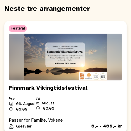
Neste tre arrangementer
Festival
Finnmark Vikingtidsfestival
Fra
Til
15. August
06. August
00:00
00:00
Passer for Familie, Voksne
0,- - 400,- kr
Gjesvær