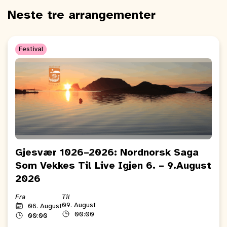
Neste tre arrangementer
Festival
Gjesvær 1026–2026: Nordnorsk Saga
Som Vekkes Til Live Igjen 6. – 9.August
2026
Fra
Til
09. August
06. August
00:00
00:00