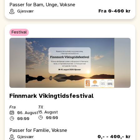
Passer for Barn, Unge, Voksne
Fra 0-400 kr
Gjesvær
Festival
Finnmark Vikingtidsfestival
Fra
Til
15. August
06. August
00:00
00:00
Passer for Familie, Voksne
0,- - 400,- kr
Gjesvær