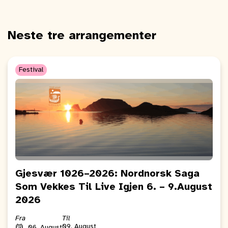
Neste tre arrangementer
Festival
Gjesvær 1026–2026: Nordnorsk Saga
Som Vekkes Til Live Igjen 6. – 9.August
2026
Fra
Til
09. August
06. August