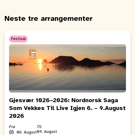
Neste tre arrangementer
Festival
Gjesvær 1026–2026: Nordnorsk Saga
Som Vekkes Til Live Igjen 6. – 9.August
2026
Fra
Til
09. August
06. August