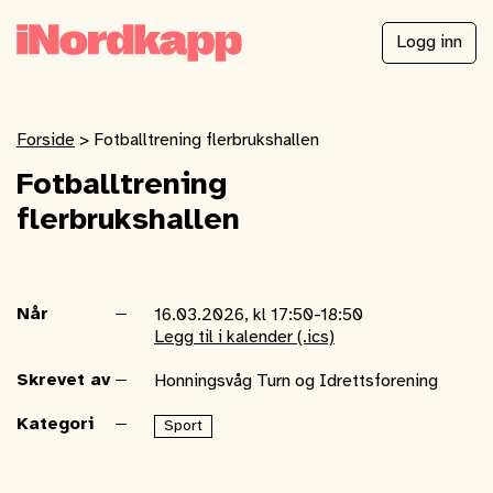
Logg inn
Forside
>
Fotballtrening flerbrukshallen
Fotballtrening
flerbrukshallen
Når
16.03.2026, kl 17:50-18:50
Legg til i kalender (.ics)
Skrevet av
Honningsvåg Turn og Idrettsforening
Kategori
Sport