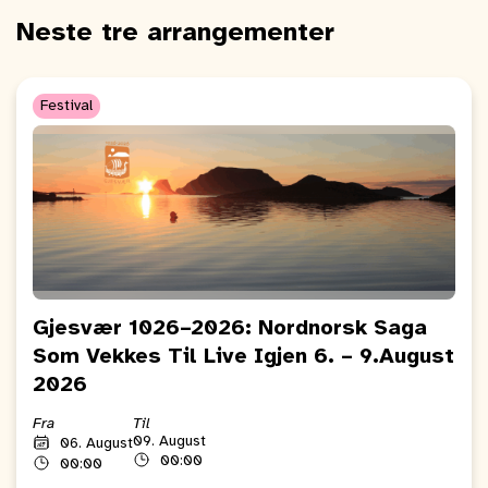
Neste tre arrangementer
Festival
Gjesvær 1026–2026: Nordnorsk Saga
Som Vekkes Til Live Igjen 6. – 9.August
2026
Fra
Til
09. August
06. August
00:00
00:00