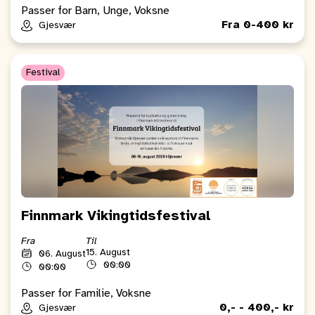
Passer for Barn, Unge, Voksne
Fra 0-400 kr
Gjesvær
Festival
Finnmark Vikingtidsfestival
Fra
Til
15. August
06. August
00:00
00:00
Passer for Familie, Voksne
0,- - 400,- kr
Gjesvær