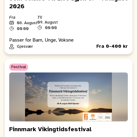
2026
Fra
Til
09. August
06. August
00:00
00:00
Passer for Barn, Unge, Voksne
Fra 0-400 kr
Gjesvær
Festival
Finnmark Vikingtidsfestival