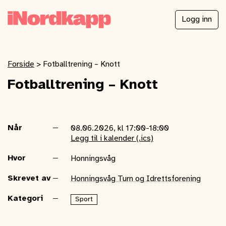
Logg inn
Forside
>
Fotballtrening – Knott
Fotballtrening – Knott
Når
08.06.2026, kl 17:00-18:00
Legg til i kalender (.ics)
Hvor
Honningsvåg
Skrevet av
Honningsvåg Turn og Idrettsforening
Kategori
Sport