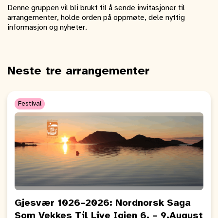
Denne gruppen vil bli brukt til å sende invitasjoner til
arrangementer, holde orden på oppmøte, dele nyttig
informasjon og nyheter.
Neste tre arrangementer
Festival
Gjesvær 1026–2026: Nordnorsk Saga
Som Vekkes Til Live Igjen 6. – 9.August