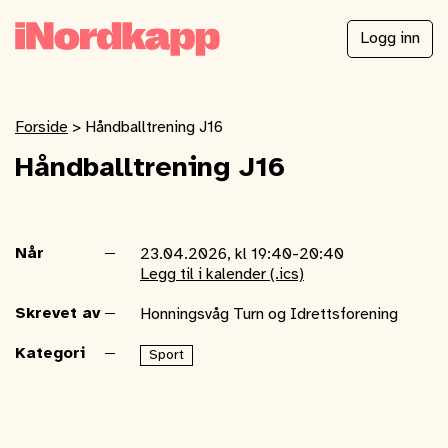
Logg inn
Forside
>
Håndballtrening J16
Håndballtrening J16
Når
23.04.2026, kl 19:40-20:40
Legg til i kalender (.ics)
Skrevet av
Honningsvåg Turn og Idrettsforening
Kategori
Sport