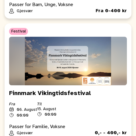
Passer for Barn, Unge, Voksne
Fra 0-400 kr
Gjesvær
Festival
Finnmark Vikingtidsfestival
Fra
Til
15. August
06. August
00:00
00:00
Passer for Familie, Voksne
0,- - 400,- kr
Gjesvær