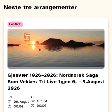
Neste tre arrangementer
Festival
Gjesvær 1026–2026: Nordnorsk Saga
Som Vekkes Til Live Igjen 6. – 9.August
2026
Fra
Til
09. August
06. August
00:00
00:00