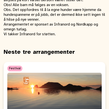
avlyses på kort varsel dersom været tilsier det.
Obs! Alle barn må følges av en voksen.
Obs. Det oppfordres til å la egne hunder være hjemme da
hundespannene er på jobb, det er dermed ikke sett ingen til
å hilse på nye venner.
Arrangementet er sponset av Infranord og Nordkapp og
omegn turlag.
Vi takker Infranord for støtten.
Neste tre arrangementer
Festival