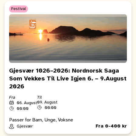
Festival
Gjesvær 1026–2026: Nordnorsk Saga
Som Vekkes Til Live Igjen 6. – 9.August
2026
Fra
Til
09. August
06. August
00:00
00:00
Passer for Barn, Unge, Voksne
Fra 0-400 kr
Gjesvær