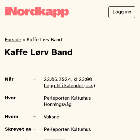
Logg inn
Forside
>
Kaffe Lørv Band
Kaffe Lørv Band
Når
22.06.2024, kl 23:00
Legg til i kalender (.ics)
Hvor
Perleporten Kulturhus
Honningsvåg
Hvem
Voksne
Skrevet av
Perleporten Kulturhus