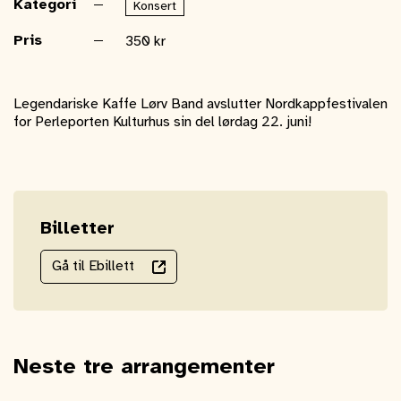
Kategori
Konsert
Pris
350 kr
Legendariske Kaffe Lørv Band avslutter Nordkappfestivalen
for Perleporten Kulturhus sin del lørdag 22. juni!
Billetter
Gå til Ebillett
Neste tre arrangementer