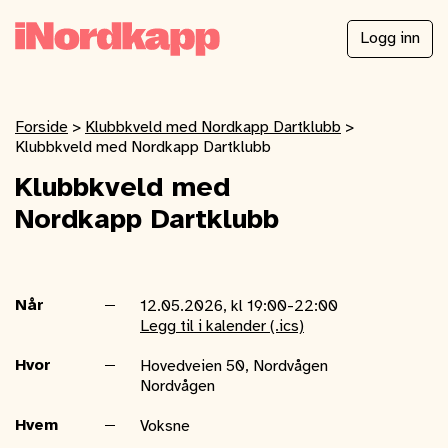
Logg inn
Forside
>
Klubbkveld med Nordkapp Dartklubb
>
Klubbkveld med Nordkapp Dartklubb
Klubbkveld med
Nordkapp Dartklubb
Når
12.05.2026, kl 19:00-22:00
Legg til i kalender (.ics)
Hvor
Hovedveien 50, Nordvågen
Nordvågen
Hvem
Voksne