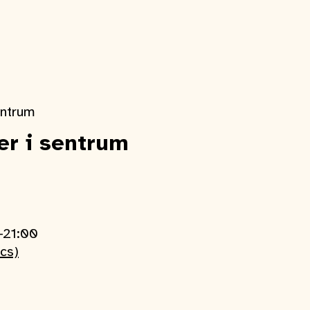
entrum
er i sentrum
-21:00
ics)