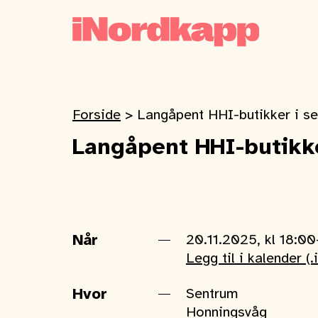
Forside
>
Langåpent HHI-butikker i s
Langåpent HHI-butikk
Når
20.11.2025, kl 18:00
Legg til i kalender (.
Hvor
Sentrum
Honningsvåg