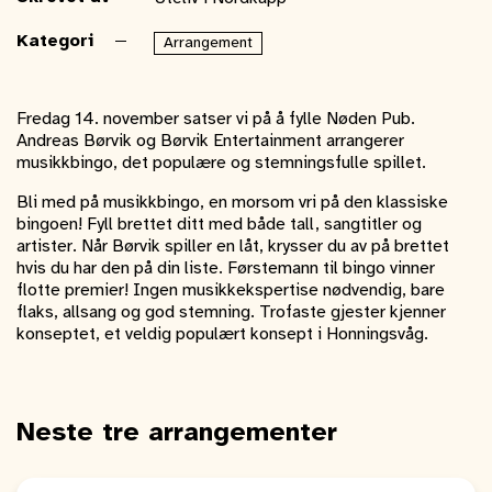
Kategori
Arrangement
Fredag 14. november satser vi på å fylle Nøden Pub.
Andreas Børvik og Børvik Entertainment arrangerer
musikkbingo, det populære og stemningsfulle spillet.
Bli med på musikkbingo, en morsom vri på den klassiske
bingoen! Fyll brettet ditt med både tall, sangtitler og
artister. Når Børvik spiller en låt, krysser du av på brettet
hvis du har den på din liste. Førstemann til bingo vinner
flotte premier! Ingen musikkekspertise nødvendig, bare
flaks, allsang og god stemning. Trofaste gjester kjenner
konseptet, et veldig populært konsept i Honningsvåg.
Neste tre arrangementer