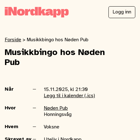
Logg inn
Forside
>
Musikkbingo hos Nøden Pub
Musikkbingo hos Nøden
Pub
Når
15.11.2025, kl 21:30
Legg til i kalender (.ics)
Hvor
Nøden Pub
Honningsvåg
Hvem
Voksne
Skrevet av
Uteliv i Nordkapp