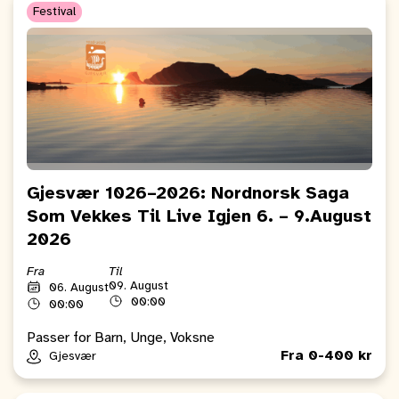
Festival
Gjesvær 1026–2026: Nordnorsk Saga
Som Vekkes Til Live Igjen 6. – 9.August
2026
Fra
Til
09. August
06. August
00:00
00:00
Passer for Barn, Unge, Voksne
Fra 0-400 kr
Gjesvær