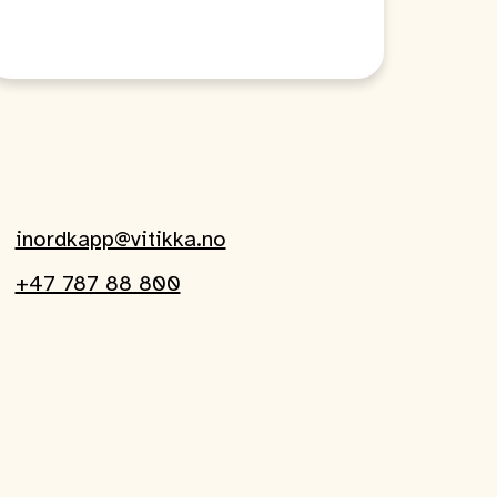
inordkapp@vitikka.no
+47 787 88 800