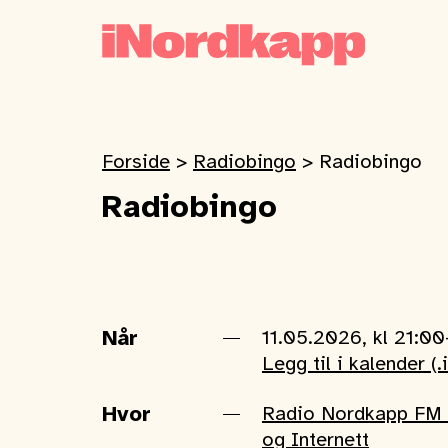
Forside
>
Radiobingo
>
Radiobingo
Radiobingo
Når
11.05.2026, kl 21:0
Legg til i kalender (.
Hvor
Radio Nordkapp FM 
og Internett