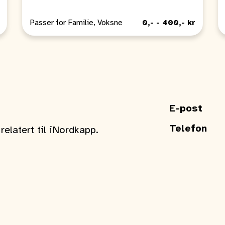
Passer for Familie, Voksne
0,- - 400,- kr
E-post
Telefon
elatert til iNordkapp.