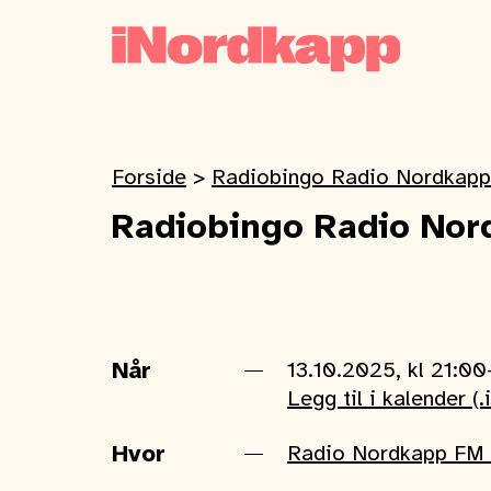
Forside
>
Radiobingo Radio Nordkapp
Radiobingo Radio Nor
Når
13.10.2025, kl 21:0
Legg til i kalender (.
Hvor
Radio Nordkapp FM 