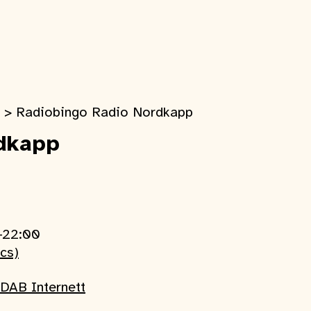
>
Radiobingo Radio Nordkapp
dkapp
0-22:00
ics)
DAB Internett