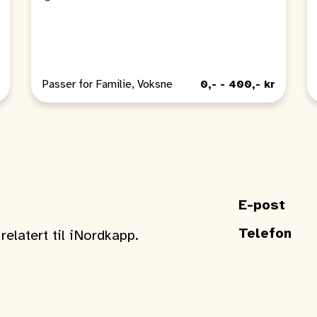
Passer for Familie, Voksne
0,- - 400,- kr
E-post
Telefon
elatert til iNordkapp.