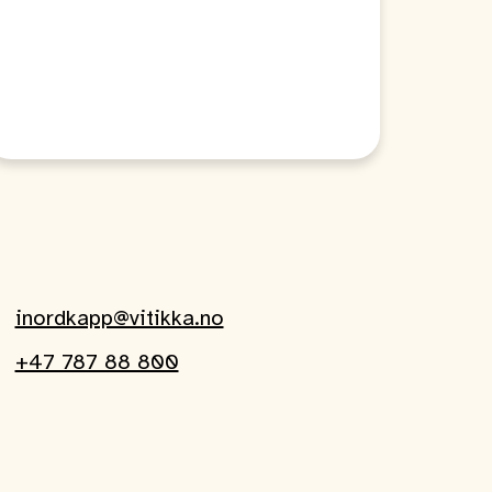
inordkapp@vitikka.no
+47 787 88 800