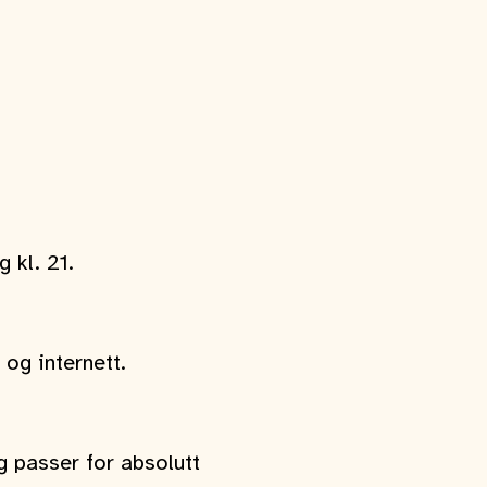
 kl. 21.
og internett.
og passer for absolutt