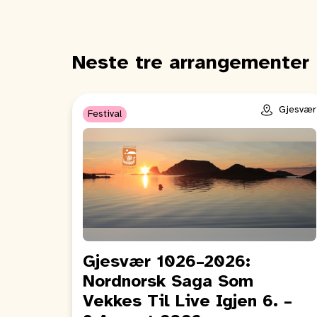
Neste tre arrangementer
Gjesvær
Festival
Gjesvær 1026–2026:
Nordnorsk Saga Som
Vekkes Til Live Igjen 6. –