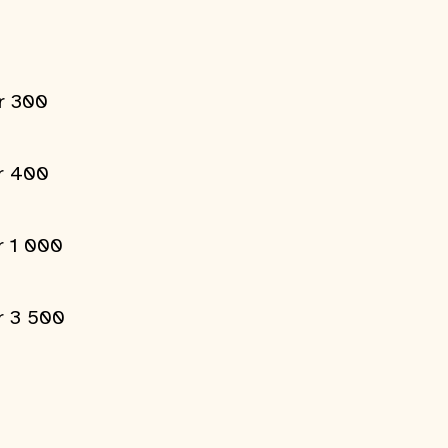
kr 300
kr 400
kr 1 000
kr 3 500