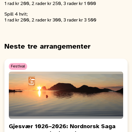
1 rad kr 200, 2 rader kr 250, 3 rader kr 1 000
Spill 4 hvit;
1 rad kr 200, 2 rader kr 300, 3 rader kr 3 500
Neste tre arrangementer
Festival
Gjesvær 1026–2026: Nordnorsk Saga