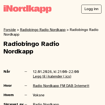
Logg inn
Forside
>
Radiobingo Radio Nordkapp
>
Radiobingo Radio
Nordkapp
Radiobingo Radio
Nordkapp
Når
12.01.2026, kl 21:00-22:00
Legg til i kalender (.ics)
Hvor
Radio Nordkapp FM DAB Internett
Hvem
Voksne
Skrevet av
Radio Nordkapp