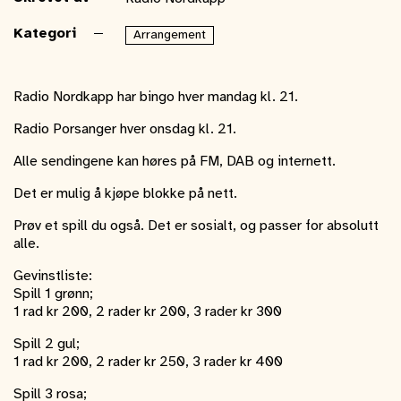
Kategori
Arrangement
Radio Nordkapp har bingo hver mandag kl. 21.
Radio Porsanger hver onsdag kl. 21.
Alle sendingene kan høres på FM, DAB og internett.
Det er mulig å kjøpe blokke på nett.
Prøv et spill du også. Det er sosialt, og passer for absolutt
alle.
Gevinstliste:
Spill 1 grønn;
1 rad kr 200, 2 rader kr 200, 3 rader kr 300
Spill 2 gul;
1 rad kr 200, 2 rader kr 250, 3 rader kr 400
Spill 3 rosa;