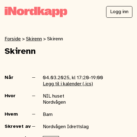
Logg inn
Forside
>
Skirenn
>
Skirenn
Skirenn
Når
04.03.2025, kl 17:20-19:00
Legg til i kalender (.ics)
Hvor
NIL huset
Nordvågen
Hvem
Barn
Skrevet av
Nordvågen Idrettslag