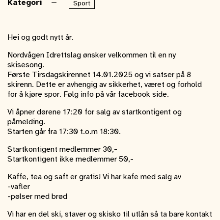
Kategori
Sport
Hei og godt nytt år.
Nordvågen Idrettslag ønsker velkommen til en ny
skisesong.
Første Tirsdagskirennet 14.01.2025 og vi satser på 8
skirenn. Dette er avhengig av sikkerhet, været og forhold
for å kjøre spor. Følg info på vår facebook side.
Vi åpner dørene 17:20 for salg av startkontigent og
påmelding.
Starten går fra 17:30 t.o.m 18:30.
Startkontigent medlemmer 30,-
Startkontigent ikke medlemmer 50,-
Kaffe, tea og saft er gratis! Vi har kafe med salg av
-vafler
-pølser med brød
Vi har en del ski, staver og skisko til utlån så ta bare kontakt