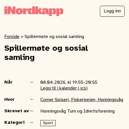
Logg inn
Forside
>
Spillermøte og sosial samling
Spillermøte og sosial
samling
Når
08.04.2026, kl 19:55-20:55
Legg til i kalender (.ics)
Hvor
Corner Spiseri, Fiskeriveien, Honningsvåg
Skrevet av
Honningsvåg Turn og Idrettsforening
Kategori
Sport