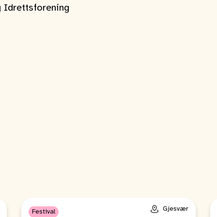
 Idrettsforening
Gjesvær
Festival