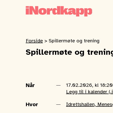
Forside
>
Spillermøte og trening
Spillermøte og trenin
Når
17.02.2026, kl 18:2
Legg til i kalender (.
Hvor
Idrettshallen, Mene