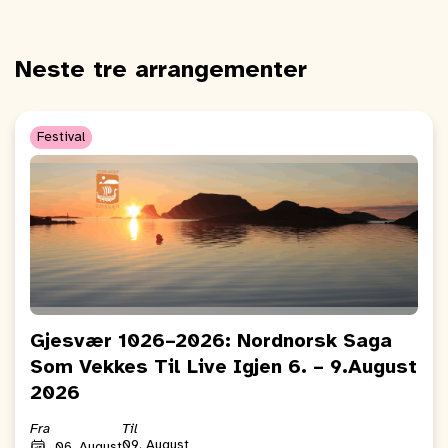
Neste tre arrangementer
Festival
Gjesvær 1026–2026: Nordnorsk Saga
Som Vekkes Til Live Igjen 6. – 9.August
2026
Fra
Til
09. August
06. August