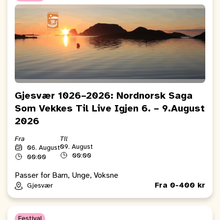
Gjesvær 1026–2026: Nordnorsk Saga
Som Vekkes Til Live Igjen 6. – 9.August
2026
Fra
Til
09. August
06. August
00:00
00:00
Passer for Barn, Unge, Voksne
Fra 0-400 kr
Gjesvær
Festival