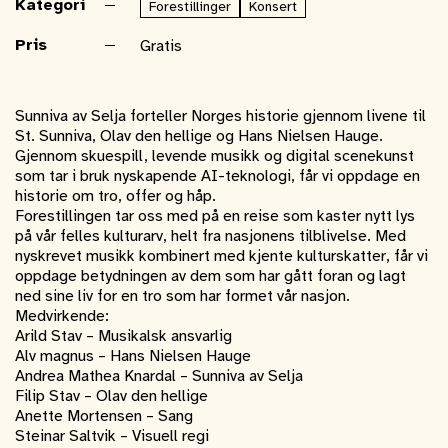
Kategori
Forestillinger
Konsert
Pris
Gratis
Sunniva av Selja forteller Norges historie gjennom livene til
St. Sunniva, Olav den hellige og Hans Nielsen Hauge.
Gjennom skuespill, levende musikk og digital scenekunst
som tar i bruk nyskapende AI-teknologi, får vi oppdage en
historie om tro, offer og håp.
Forestillingen tar oss med på en reise som kaster nytt lys
på vår felles kulturarv, helt fra nasjonens tilblivelse. Med
nyskrevet musikk kombinert med kjente kulturskatter, får vi
oppdage betydningen av dem som har gått foran og lagt
ned sine liv for en tro som har formet vår nasjon.
Medvirkende:
Arild Stav – Musikalsk ansvarlig
Alv magnus – Hans Nielsen Hauge
Andrea Mathea Knardal – Sunniva av Selja
Filip Stav – Olav den hellige
Anette Mortensen – Sang
Steinar Saltvik – Visuell regi