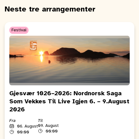
Neste tre arrangementer
Festival
Gjesvær 1026–2026: Nordnorsk Saga
Som Vekkes Til Live Igjen 6. – 9.August
2026
Fra
Til
09. August
06. August
00:00
00:00