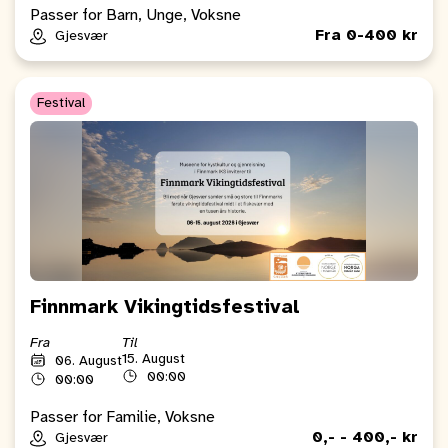
Passer for Barn, Unge, Voksne
Fra 0-400 kr
Gjesvær
Festival
Finnmark Vikingtidsfestival
Fra
Til
15. August
06. August
00:00
00:00
Passer for Familie, Voksne
0,- - 400,- kr
Gjesvær