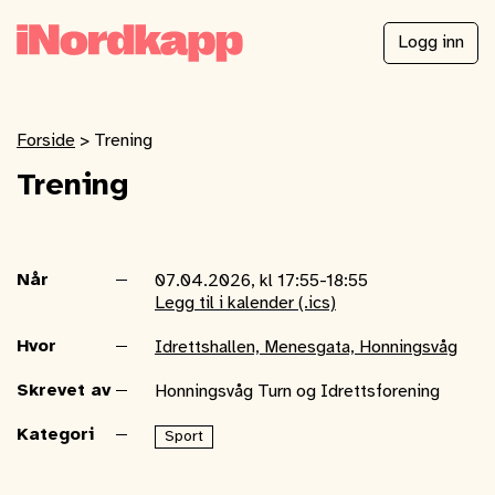
Logg inn
Forside
>
Trening
Trening
Når
07.04.2026, kl 17:55-18:55
Legg til i kalender (.ics)
Hvor
Idrettshallen, Menesgata, Honningsvåg
Skrevet av
Honningsvåg Turn og Idrettsforening
Kategori
Sport