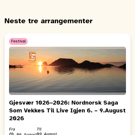
Neste tre arrangementer
Festival
Gjesvær 1026–2026: Nordnorsk Saga
Som Vekkes Til Live Igjen 6. – 9.August
2026
Fra
Til
09. August
06. August