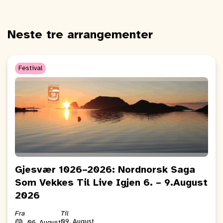
Neste tre arrangementer
Festival
Gjesvær 1026–2026: Nordnorsk Saga
Som Vekkes Til Live Igjen 6. – 9.August
2026
Fra
Til
09. August
06. August