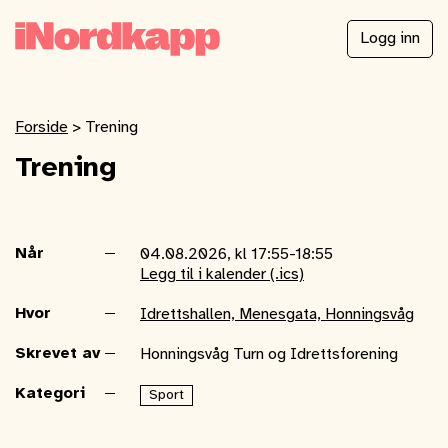
Logg inn
Forside
>
Trening
Trening
Når
04.08.2026, kl 17:55-18:55
Legg til i kalender (.ics)
Hvor
Idrettshallen, Menesgata, Honningsvåg
Skrevet av
Honningsvåg Turn og Idrettsforening
Kategori
Sport