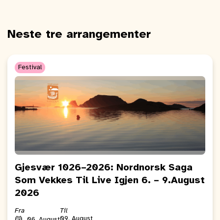
Neste tre arrangementer
Festival
Gjesvær 1026–2026: Nordnorsk Saga
Som Vekkes Til Live Igjen 6. – 9.August
2026
Fra
Til
09. August
06. August