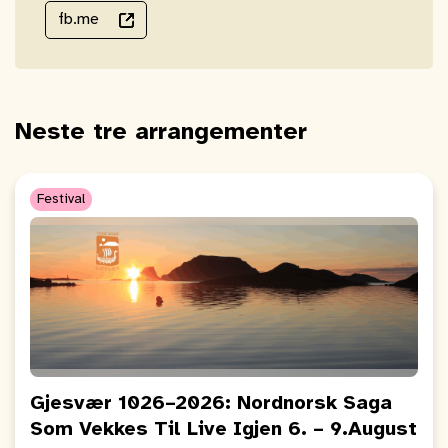
fb.me
Neste tre arrangementer
Festival
Gjesvær 1026–2026: Nordnorsk Saga
Som Vekkes Til Live Igjen 6. – 9.August