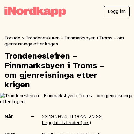
Logg inn
Forside
>
Trondenesleiren – Finnmarksbyen i Troms – om
gjenreisninga etter krigen
Trondenesleiren –
Finnmarksbyen i Troms –
om gjenreisninga etter
krigen
Når
23.10.2024, kl 18:00-20:00
Legg til i kalender (.ics)