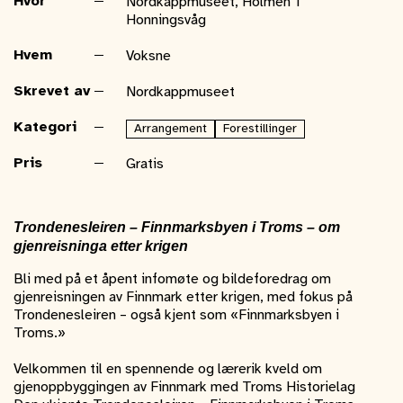
Hvor
Nordkappmuseet, Holmen 1
Honningsvåg
Hvem
Voksne
Skrevet av
Nordkappmuseet
Kategori
Arrangement
Forestillinger
Pris
Gratis
Trondenesleiren – Finnmarksbyen i Troms – om
gjenreisninga etter krigen
Bli med på et åpent infomøte og bildeforedrag om
gjenreisningen av Finnmark etter krigen, med fokus på
Trondenesleiren – også kjent som «Finnmarksbyen i
Troms.»
Velkommen til en spennende og lærerik kveld om
gjenoppbyggingen av Finnmark med Troms Historielag