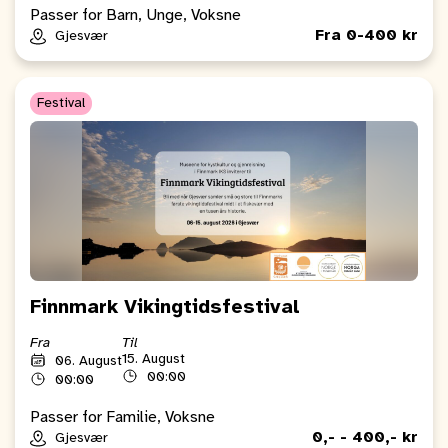
Passer for Barn, Unge, Voksne
Fra 0-400 kr
Gjesvær
Festival
Finnmark Vikingtidsfestival
Fra
Til
15. August
06. August
00:00
00:00
Passer for Familie, Voksne
0,- - 400,- kr
Gjesvær