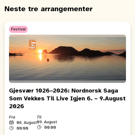
Neste tre arrangementer
Festival
Gjesvær 1026–2026: Nordnorsk Saga
Som Vekkes Til Live Igjen 6. – 9.August
2026
Fra
Til
09. August
06. August
00:00
00:00