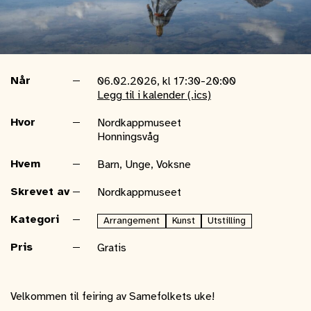
Når
06.02.2026, kl 17:30-20:00
Legg til i kalender (.ics)
Hvor
Nordkappmuseet
Honningsvåg
Hvem
Barn, Unge, Voksne
Skrevet av
Nordkappmuseet
Kategori
Arrangement
Kunst
Utstilling
Pris
Gratis
Velkommen til feiring av Samefolkets uke!