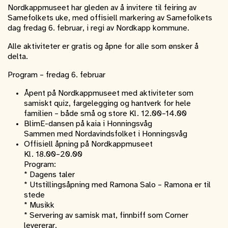
Nordkappmuseet har gleden av å invitere til feiring av
Samefolkets uke, med offisiell markering av Samefolkets
dag fredag 6. februar, i regi av Nordkapp kommune.
Alle aktiviteter er gratis og åpne for alle som ønsker å
delta.
Program – fredag 6. februar
Åpent på Nordkappmuseet med aktiviteter som
samiskt quiz, fargelegging og hantverk for hele
familien – både små og store Kl. 12.00–14.00
BlimE-dansen på kaia i Honningsvåg
Sammen med Nordavindsfolket i Honningsvåg
Offisiell åpning på Nordkappmuseet
Kl. 18.00–20.00
Program:
* Dagens taler
* Utstillingsåpning med Ramona Salo – Ramona er til
stede
* Musikk
* Servering av samisk mat, finnbiff som Corner
levererar.