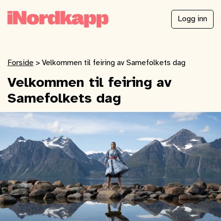
Logg inn
Forside
>
Velkommen til feiring av Samefolkets dag
Velkommen til feiring av
Samefolkets dag