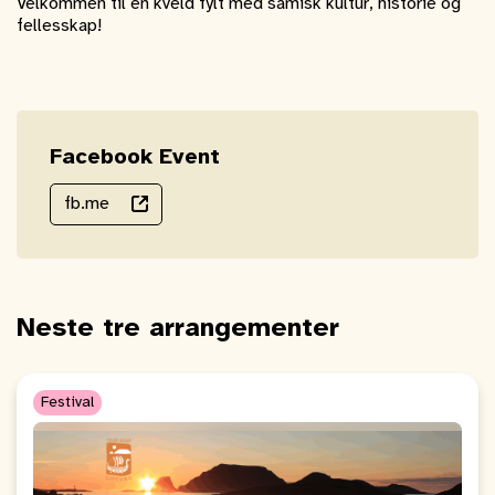
Velkommen til en kveld fylt med samisk kultur, historie og
fellesskap!
Facebook Event
fb.me
Neste tre arrangementer
Festival