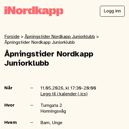
Logg inn
Forside
>
Åpningstider Nordkapp Juniorklubb
>
Åpningstider Nordkapp Juniorklubb
Åpningstider Nordkapp
Juniorklubb
Når
11.05.2026, kl 17:30-20:00
Legg til i kalender (.ics)
Hvor
Turngata 2
Honningsvåg
Hvem
Barn, Unge