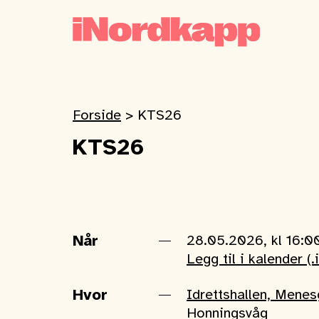
Forside
>
KTS26
KTS26
Når
28.05.2026, kl 16:0
Legg til i kalender (.
Hvor
Idrettshallen, Mene
Honningsvåg