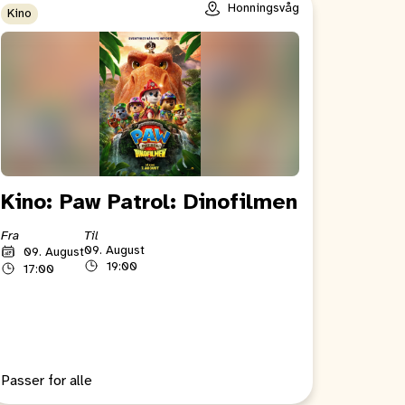
Honningsvåg
Kino
Kino: Paw Patrol: Dinofilmen
Fra
Til
09. August
09. August
19:00
17:00
Passer for alle