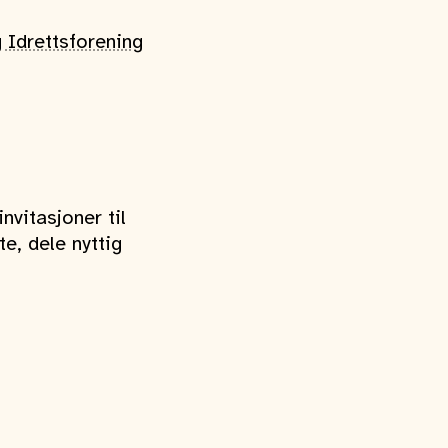
 Idrettsforening
nvitasjoner til
e, dele nyttig