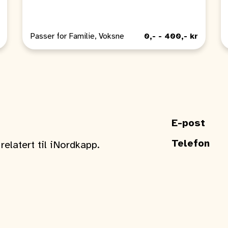
Passer for Familie, Voksne
0,- - 400,- kr
E-post
Telefon
elatert til iNordkapp.