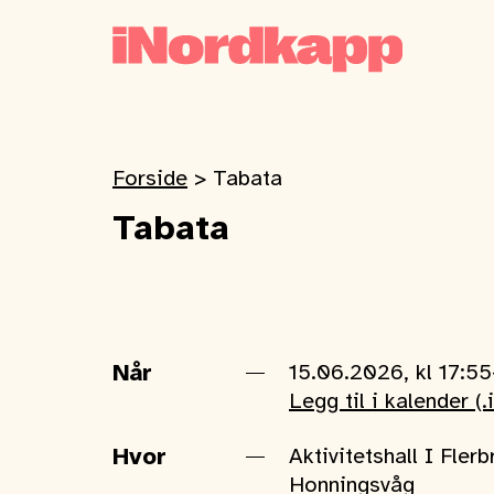
Forside
>
Tabata
Tabata
Når
15.06.2026, kl 17:55
Legg til i kalender (.
Hvor
Aktivitetshall I Fler
Honningsvåg