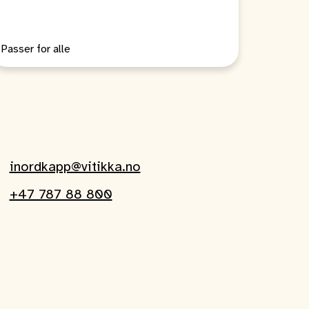
Passer for alle
inordkapp@vitikka.no
+47 787 88 800