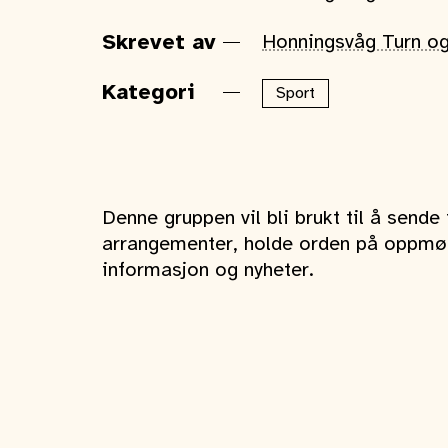
Skrevet av
Honningsvåg Turn og
Kategori
Sport
Denne gruppen vil bli brukt til å sende i
arrangementer, holde orden på oppmøt
informasjon og nyheter.