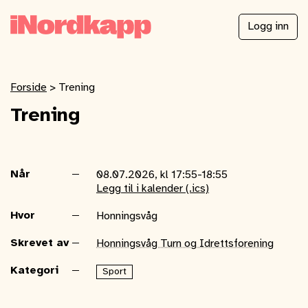
Logg inn
Forside
>
Trening
Trening
Når
08.07.2026, kl 17:55-18:55
Legg til i kalender (.ics)
Hvor
Honningsvåg
Skrevet av
Honningsvåg Turn og Idrettsforening
Kategori
Sport