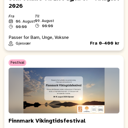
2026
Fra
Til
09. August
06. August
00:00
00:00
Passer for Barn, Unge, Voksne
Fra 0-400 kr
Gjesvær
Festival
Finnmark Vikingtidsfestival